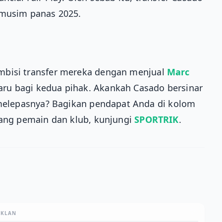
 musim panas 2025.
bisi transfer mereka dengan menjual
Marc
ru bagi kedua pihak. Akankah Casado bersinar
l melepasnya? Bagikan pendapat Anda di kolom
tang pemain dan klub, kunjungi
SPORTRIK
.
IKLAN