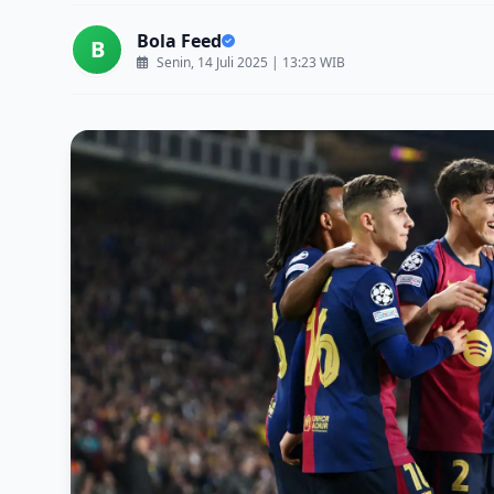
Bola Feed
B
Senin, 14 Juli 2025 | 13:23 WIB