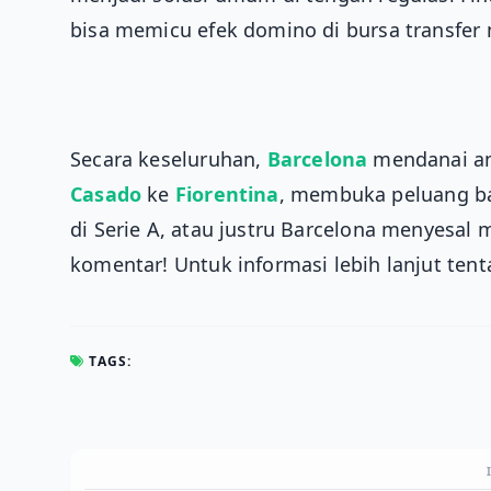
bisa memicu efek domino di bursa transfer
Secara keseluruhan,
Barcelona
mendanai am
Casado
ke
Fiorentina
, membuka peluang ba
di Serie A, atau justru Barcelona menyesa
komentar! Untuk informasi lebih lanjut ten
TAGS: