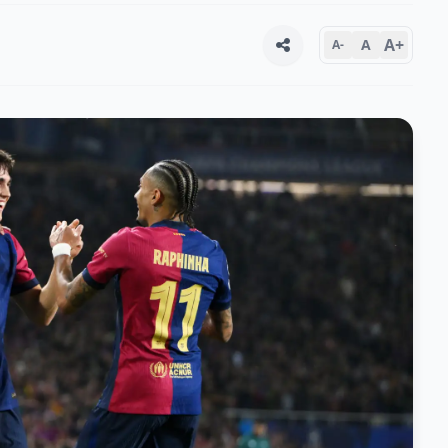
A+
A
A-