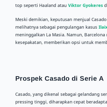
top seperti Haaland atau
Viktor Gyokeres
d
Meski demikian, keputusan menjual Casado
melihatnya sebagai pengulangan kasus
Ila
meninggalkan La Masia. Namun, Barcelona
kesepakatan, memberikan opsi untuk memb
Prospek Casado di Serie A
Casado, yang dikenal sebagai gelandang s
pressing tinggi, diharapkan cepat beradapt