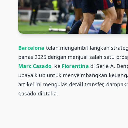
Barcelona
telah mengambil langkah strateg
panas 2025 dengan menjual salah satu pros
Marc Casado
, ke
Fiorentina
di Serie A. De
upaya klub untuk menyeimbangkan keuangan 
artikel ini mengulas detail transfer, dampa
Casado di Italia.