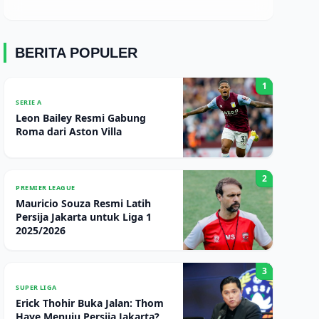
BERITA POPULER
1
SERIE A
Leon Bailey Resmi Gabung
Roma dari Aston Villa
2
PREMIER LEAGUE
Mauricio Souza Resmi Latih
Persija Jakarta untuk Liga 1
2025/2026
3
SUPER LIGA
Erick Thohir Buka Jalan: Thom
Haye Menuju Persija Jakarta?