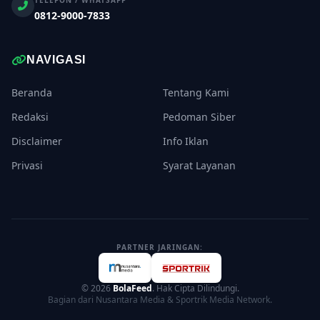
TELEPON / WHATSAPP
0812-9000-7833
NAVIGASI
Beranda
Tentang Kami
Redaksi
Pedoman Siber
Disclaimer
Info Iklan
Privasi
Syarat Layanan
PARTNER JARINGAN:
© 2026
BolaFeed
. Hak Cipta Dilindungi.
Bagian dari Nusantara Media & Sportrik Media Network.