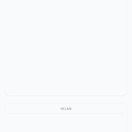
IKLAN