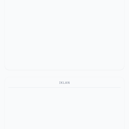
IKLAN