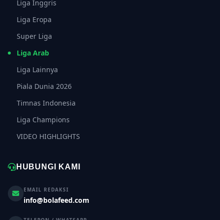
Liga Inggris
Liga Eropa
Super Liga
Liga Arab
Liga Lainnya
Piala Dunia 2026
Timnas Indonesia
Liga Champions
VIDEO HIGHLIGHTS
HUBUNGI KAMI
EMAIL REDAKSI
info@bolafeed.com