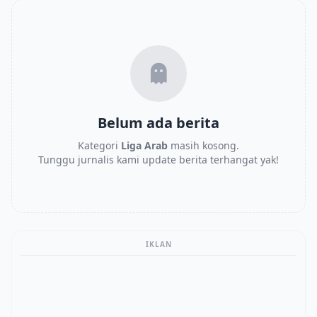
Belum ada berita
Kategori
Liga Arab
masih kosong.
Tunggu jurnalis kami update berita terhangat yak!
IKLAN