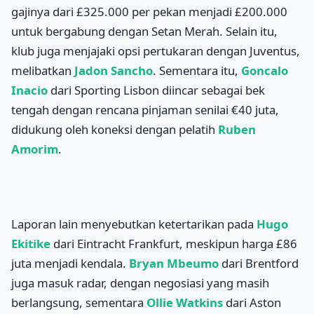
gajinya dari £325.000 per pekan menjadi £200.000
untuk bergabung dengan Setan Merah. Selain itu,
klub juga menjajaki opsi pertukaran dengan Juventus,
melibatkan
Jadon Sancho
. Sementara itu,
Goncalo
Inacio
dari Sporting Lisbon diincar sebagai bek
tengah dengan rencana pinjaman senilai €40 juta,
didukung oleh koneksi dengan pelatih
Ruben
Amorim
.
Laporan lain menyebutkan ketertarikan pada
Hugo
Ekitike
dari Eintracht Frankfurt, meskipun harga £86
juta menjadi kendala.
Bryan Mbeumo
dari Brentford
juga masuk radar, dengan negosiasi yang masih
berlangsung, sementara
Ollie Watkins
dari Aston