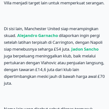
Villa menjadi target lain untuk memperkuat serangan.
Di sisi lain, Manchester United siap merampingkan
skuad.
Alejandro Garnacho
dilaporkan ingin pergi
setelah latihan terpisah di Carrington, dengan Napoli
siap menebusnya seharga £54 juta.
Jadon Sancho
juga berpeluang meninggalkan klub, baik melalui
pertukaran dengan Vlahovic atau penjualan langsung,
dengan tawaran £14,6 juta dari klub lain
dipertimbangkan meski jauh di bawah harga awal £70
juta.
Nama lain yang disebut-sebut dilepas termasuk