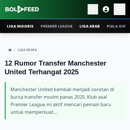
LIGA INGGRIS
PREMIER LEAGUE
LIGA ARAB
PIALA SUPE
›
LIGA EROPA
12 Rumor Transfer Manchester
United Terhangat 2025
Manchester United kembali menjadi sorotan di
bursa transfer musim panas 2025. Klub asal
Premier League ini aktif mencari pemain baru
untuk memperkuat...