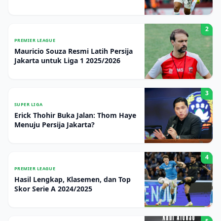
2
PREMIER LEAGUE
Mauricio Souza Resmi Latih Persija
Jakarta untuk Liga 1 2025/2026
3
SUPER LIGA
Erick Thohir Buka Jalan: Thom Haye
Menuju Persija Jakarta?
4
PREMIER LEAGUE
Hasil Lengkap, Klasemen, dan Top
Skor Serie A 2024/2025