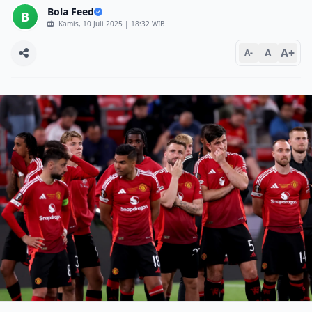
Bola Feed
B
Kamis, 10 Juli 2025 | 18:32 WIB
A+
A
A-