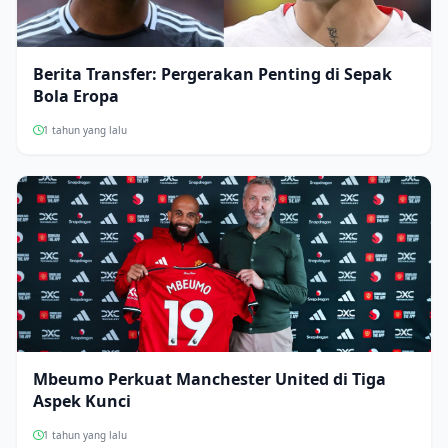
Berita Transfer: Pergerakan Penting di Sepak
Bola Eropa
1 tahun yang lalu
Mbeumo Perkuat Manchester United di Tiga
Aspek Kunci
1 tahun yang lalu