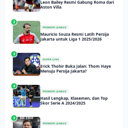
Leon Bailey Resmi Gabung Roma dari
Aston Villa
2
PREMIER LEAGUE
Mauricio Souza Resmi Latih Persija
Jakarta untuk Liga 1 2025/2026
3
SUPER LIGA
Erick Thohir Buka Jalan: Thom Haye
Menuju Persija Jakarta?
4
PREMIER LEAGUE
Hasil Lengkap, Klasemen, dan Top
Skor Serie A 2024/2025
5
PREMIER LEAGUE