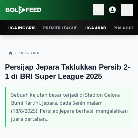
LIGA INGGRIS
PREMIER LEAGUE
LIGA ARAB
PIALA SUPE
›
SUPER LIGA
Persijap Jepara Taklukkan Persib 2-
1 di BRI Super League 2025
Sebuah kejutan besar terjadi di Stadion Gelora
Bumi Kartini, Jepara, pada Senin malam
(18/8/2025). Persijap Jepara berhasil mengalahkan
juara bertahan...