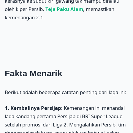
kerasnya ke sudut kiri gawang tak mampu dihalau
oleh kiper Persib,
Teja Paku Alam
, memastikan
kemenangan 2-1.
Fakta Menarik
Berikut adalah beberapa catatan penting dari laga ini:
1. Kembalinya Persijap:
Kemenangan ini menandai
laga kandang pertama Persijap di BRI Super League
setelah promosi dari Liga 2. Mengalahkan Persib, tim
dengan sejarah juara, menunjukkan bahwa Laskar