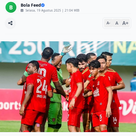
Bola Feed
B
Selasa, 19 Agustus 2025 | 21:04 WIB
A+
A
A-