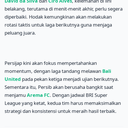
David da Silva
dan
Ciro Alves
, kelemahan di lini
belakang, terutama di menit-menit akhir, perlu segera
diperbaiki. Hodak kemungkinan akan melakukan
rotasi taktis untuk laga berikutnya guna menjaga
peluang juara.
Persijap kini akan fokus mempertahankan
momentum, dengan laga tandang melawan
Bali
United
pada pekan ketiga menjadi ujian berikutnya.
Sementara itu, Persib akan berusaha bangkit saat
menjamu
Arema FC
. Dengan jadwal BRI Super
League yang ketat, kedua tim harus memaksimalkan
strategi dan konsistensi untuk meraih hasil terbaik.