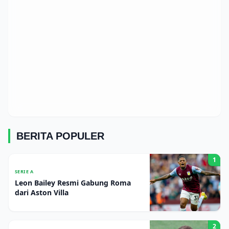
BERITA POPULER
1
SERIE A
Leon Bailey Resmi Gabung Roma
dari Aston Villa
2