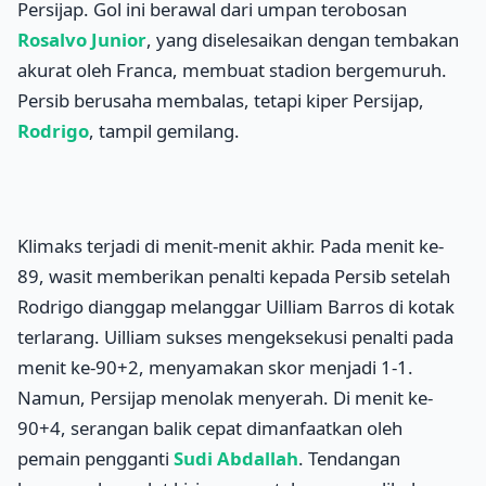
Persijap. Gol ini berawal dari umpan terobosan
Rosalvo Junior
, yang diselesaikan dengan tembakan
akurat oleh Franca, membuat stadion bergemuruh.
Persib berusaha membalas, tetapi kiper Persijap,
Rodrigo
, tampil gemilang.
Klimaks terjadi di menit-menit akhir. Pada menit ke-
89, wasit memberikan penalti kepada Persib setelah
Rodrigo dianggap melanggar Uilliam Barros di kotak
terlarang. Uilliam sukses mengeksekusi penalti pada
menit ke-90+2, menyamakan skor menjadi 1-1.
Namun, Persijap menolak menyerah. Di menit ke-
90+4, serangan balik cepat dimanfaatkan oleh
pemain pengganti
Sudi Abdallah
. Tendangan