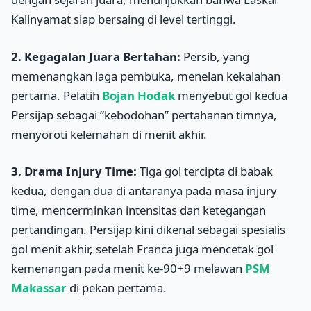
Kalinyamat siap bersaing di level tertinggi.
2. Kegagalan Juara Bertahan:
Persib, yang
memenangkan laga pembuka, menelan kekalahan
pertama. Pelatih
Bojan Hodak
menyebut gol kedua
Persijap sebagai “kebodohan” pertahanan timnya,
menyoroti kelemahan di menit akhir.
3. Drama Injury Time:
Tiga gol tercipta di babak
kedua, dengan dua di antaranya pada masa injury
time, mencerminkan intensitas dan ketegangan
pertandingan. Persijap kini dikenal sebagai spesialis
gol menit akhir, setelah Franca juga mencetak gol
kemenangan pada menit ke-90+9 melawan
PSM
Makassar
di pekan pertama.