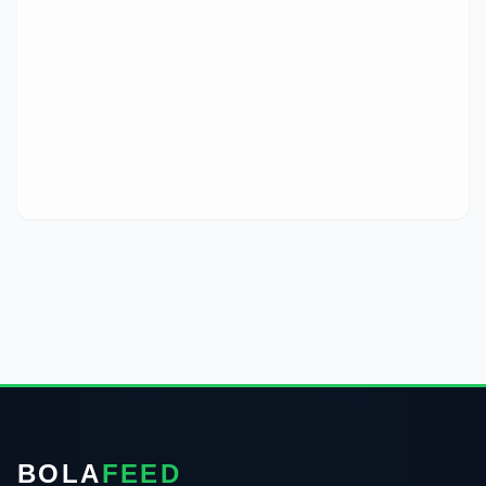
BOLA
FEED