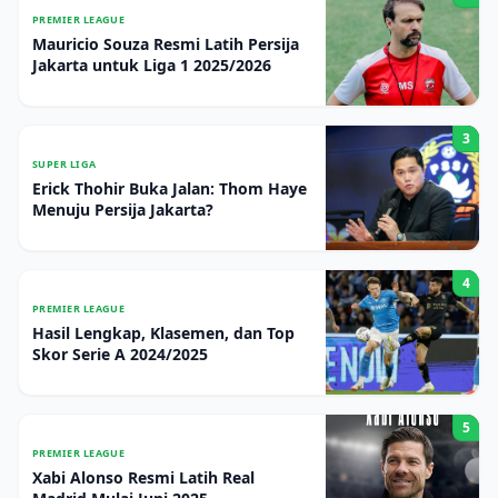
PREMIER LEAGUE
Mauricio Souza Resmi Latih Persija
Jakarta untuk Liga 1 2025/2026
3
SUPER LIGA
Erick Thohir Buka Jalan: Thom Haye
Menuju Persija Jakarta?
4
PREMIER LEAGUE
Hasil Lengkap, Klasemen, dan Top
Skor Serie A 2024/2025
5
PREMIER LEAGUE
Xabi Alonso Resmi Latih Real